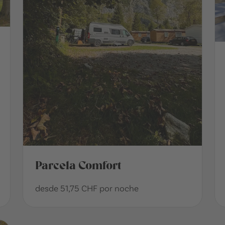
Parcela Comfort
desde 51,75 CHF por noche