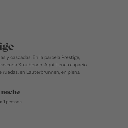
ige
s y cascadas. En la parcela Prestige,
a cascada Staubbach. Aquí tienes espacio
re ruedas, en Lauterbrunnen, en plena
 noche
a 1 persona