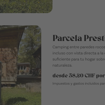
Parcela Prest
Camping entre paredes rocosa
incluso con vista directa a l
suficiente para tu hogar sob
naturaleza.
desde 58,20 CHF por
Impuestos y gastos incluidos par