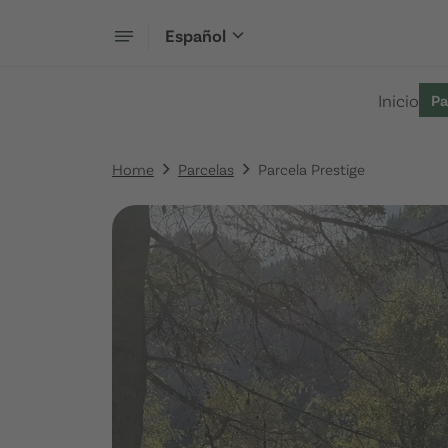
Español
Inicio
Pa
Home
Parcelas
Parcela Prestige