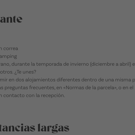
tante
n correa
 camping
erano, durante la temporada de invierno (diciembre a abril
otros. ¿Te unes?
ir en dos alojamientos diferentes dentro de una misma par
 preguntas frecuentes, en «Normas de la parcela», o en e
en contacto con la recepción.
tancias largas