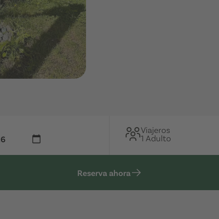
Viajeros
1 Adulto
Reserva ahora