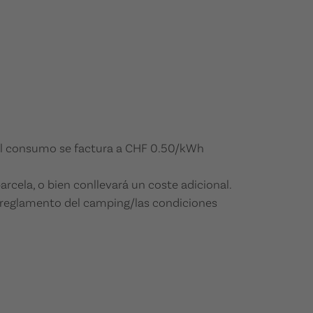
) el consumo se factura a CHF 0.50/kWh
cela, o bien conllevará un coste adicional.
l reglamento del camping/las condiciones