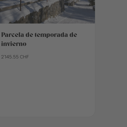
Parcela de temporada de
invierno
2'145.55 CHF