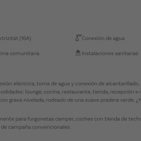
ktrizität (16A)
Conexión de agua
ina comunitaria
Instalaciones sanitarias
xión eléctrica, toma de agua y conexión de alcantarillado,
modidades: lounge, cocina, restaurante, tienda, recepción e 
 con grava nivelada, rodeado de una suave pradera verde. ¿Y
mente para furgonetas camper, coches con tienda de techo
as de campaña convencionales.