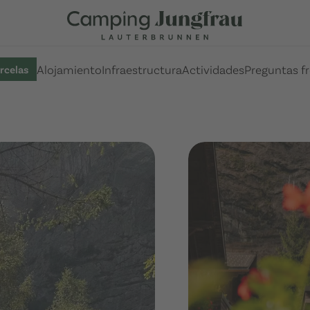
Alojamiento
Infraestructura
Actividades
Preguntas f
rcelas