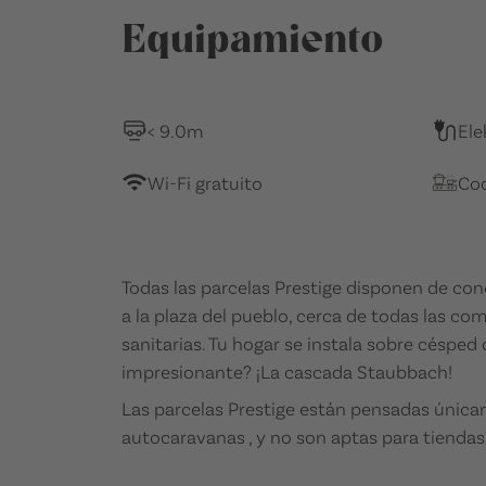
Equipamiento
< 9.0m
Ele
Wi-Fi gratuito
Coc
Todas las parcelas Prestige disponen de cone
a la plaza del pueblo, cerca de todas las co
sanitarias. Tu hogar se instala sobre césped
impresionante? ¡La cascada Staubbach!
Las parcelas Prestige están pensadas única
autocaravanas , y no son aptas para tiend