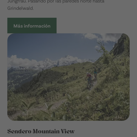
Jungfrau. Pasando por las paredes norte hasta
Grindelwald.
Más información
Sendero Mountain View