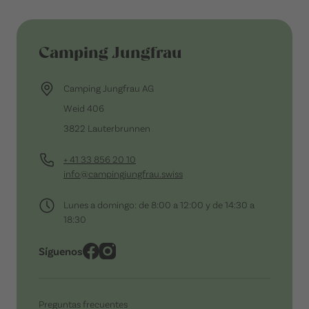
Camping Jungfrau
Camping Jungfrau AG
Weid 406
3822 Lauterbrunnen
+ 41 33 856 20 10
info@campingjungfrau.swiss
Lunes a domingo: de 8:00 a 12:00 y de 14:30 a
18:30
Síguenos
Preguntas frecuentes