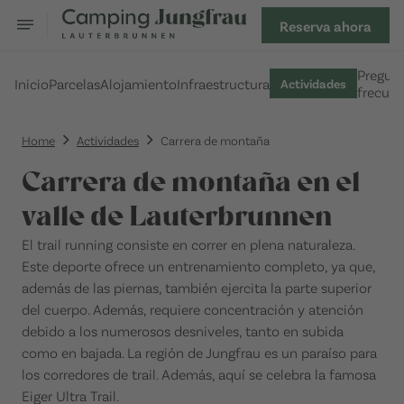
Reserva ahora
Pregun
Inicio
Parcelas
Alojamiento
Infraestructura
Actividades
frecuen
Home
Actividades
Carrera de montaña
Carrera de montaña en el
valle de Lauterbrunnen
El trail running consiste en correr en plena naturaleza.
Este deporte ofrece un entrenamiento completo, ya que,
además de las piernas, también ejercita la parte superior
del cuerpo. Además, requiere concentración y atención
debido a los numerosos desniveles, tanto en subida
como en bajada. La región de Jungfrau es un paraíso para
los corredores de trail. Además, aquí se celebra la famosa
Eiger Ultra Trail.