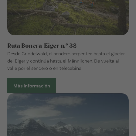
Ruta Bonera-Eiger n.º 32
Desde Grindelwald, el sendero serpentea hasta el glaciar
del Eiger y continúa hasta el Männlichen. De vuelta al
valle por el sendero o en telecabina.
Más información