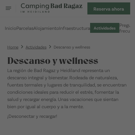
Reserva ahora
Pregun
Inicio
Parcelas
Alojamiento
Infraestructura
Actividades
frecuen
Home
Actividades
Descanso y wellness
Descanso y wellness
La región de Bad Ragaz y Heidiland representa un
descanso integral y bienestar. Rodeada de naturaleza,
fuentes termales y lugares de tranquilidad, se encuentran
condiciones ideales para reducir el estrés, fomentar la
salud y recargar energía. Unas vacaciones que sientan
bien por igual al cuerpo y a la mente.
¡Desconectar y recargar!