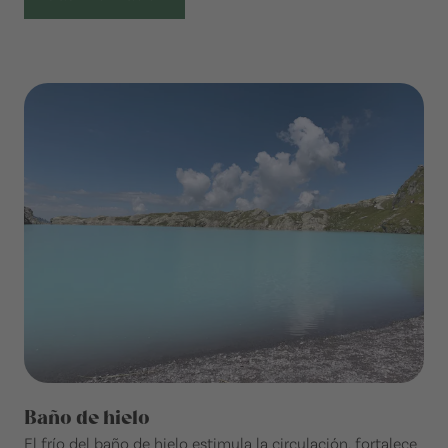
Baño de hielo
El frío del baño de hielo estimula la circulación, fortalece