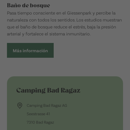
Baño de bosque
Pasa tiempo consciente en el Giessenpark y percibe la
naturaleza con todos los sentidos. Los estudios muestran
que el baño de bosque reduce el estrés, baja la presión
arterial y fortalece el sistema inmunitario.
Más información
Camping Bad Ragaz
Camping Bad Ragaz AG
Seestrasse 41
7310 Bad Ragaz