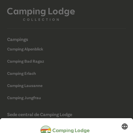
Campings
Camping Alpenblick
Camping Bad Ragaz
Camping Erlach
Camping Lausanne
Camping Jungfrau
Sede central de Camping Lodge
Camping Lodge Schweiz AG
Chollerstrasse 4