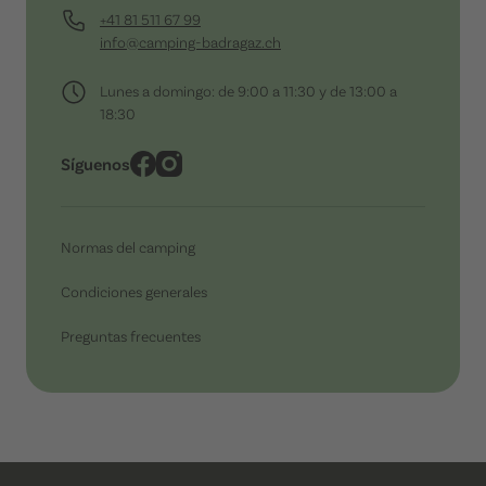
+41 81 511 67 99
info@camping-badragaz.ch
Lunes a domingo: de 9:00 a 11:30 y de 13:00 a
18:30
Síguenos
Normas del camping
Condiciones generales
Preguntas frecuentes